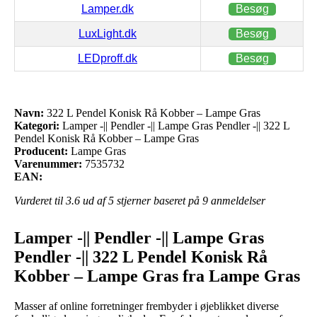
Lamper.dk
Besøg
LuxLight.dk
Besøg
LEDproff.dk
Besøg
Navn:
322 L Pendel Konisk Rå Kobber – Lampe Gras
Kategori:
Lamper -|| Pendler -|| Lampe Gras Pendler -|| 322 L
Pendel Konisk Rå Kobber – Lampe Gras
Producent:
Lampe Gras
Varenummer:
7535732
EAN:
Vurderet til
3.6
ud af 5 stjerner baseret på
9
anmeldelser
Lamper -|| Pendler -|| Lampe Gras
Pendler -|| 322 L Pendel Konisk Rå
Kobber – Lampe Gras fra Lampe Gras
Masser af online forretninger frembyder i øjeblikket diverse